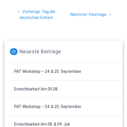
Beitragsnavigation
Vorheriger
Vorherige:
Tag der
Nächster
Nächster:
Feiertage
Beitrag:
deutschen Einheit
Beitrag:
Neueste Beiträge
PAT Workshop – 24. & 25. September
Erreichbarkeit Am 05.08.
PAT Workshop – 24. & 25. September
Erreichbarkeit Am 08. & 09. Juli