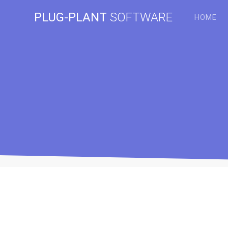
Zum
PLUG-PLANT
SOFTWARE
Inhalt
HOME
springen