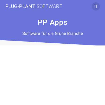
Zum
PLUG-PLANT
SOFTWARE
Inhalt
springen
PP Apps
Software für die Grüne Branche