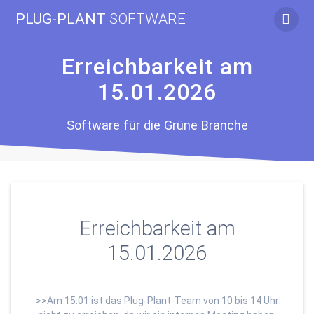
Zum
PLUG-PLANT
SOFTWARE
Inhalt
springen
Erreichbarkeit am
15.01.2026
Software für die Grüne Branche
Erreichbarkeit am
15.01.2026
>>Am 15.01 ist das Plug-Plant-Team von 10 bis 14 Uhr