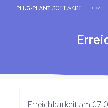
Zum
PLUG-PLANT
SOFTWARE
Inhalt
HOME
springen
Errei
Erreichbarkeit am 07.