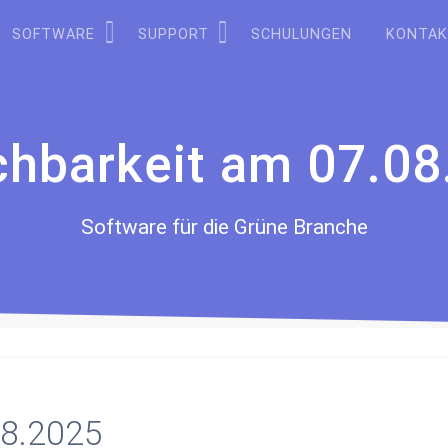
SOFTWARE
SUPPORT
SCHULUNGEN
KONTA
chbarkeit am 07.0
Software für die Grüne Branche
08.2025