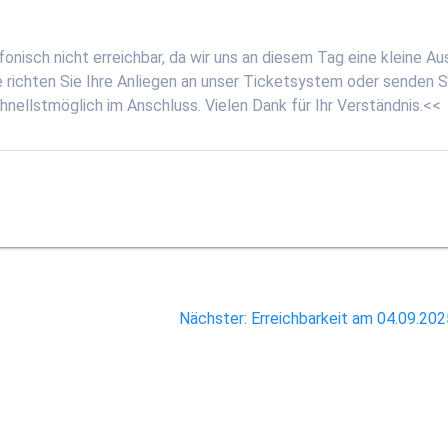
onisch nicht erreichbar, da wir uns an diesem Tag eine kleine Au
 richten Sie Ihre Anliegen an unser Ticketsystem oder senden S
chnellstmöglich im Anschluss. Vielen Dank für Ihr Verständnis.<<
Nächster
Nächster:
Erreichbarkeit am 04.09.20
Beitrag: