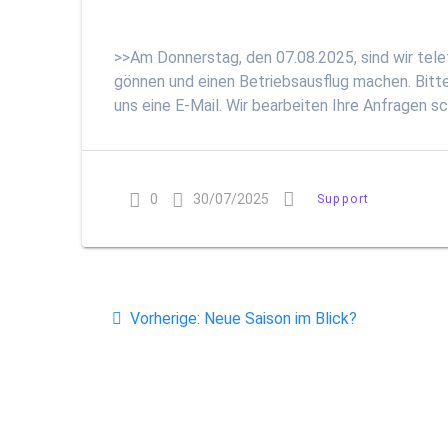
>>Am Donnerstag, den 07.08.2025, sind wir telef
gönnen und einen Betriebsausflug machen. Bitte
uns eine E-Mail. Wir bearbeiten Ihre Anfragen s
0
30/07/2025
Support
Beitragsnavigation
Vorheriger
Vorherige:
Neue Saison im Blick?
Beitrag: