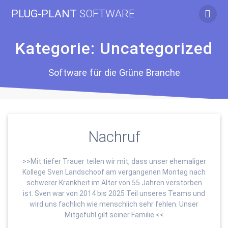
Zum
PLUG-PLANT
SOFTWARE
Inhalt
springen
Kategorie:
Uncategorized
Software für die Grüne Branche
Nachruf
>>Mit tiefer Trauer teilen wir mit, dass unser ehemaliger
Kollege Sven Landschoof am vergangenen Montag nach
schwerer Krankheit im Alter von 55 Jahren verstorben
ist. Sven war von 2014 bis 2025 Teil unseres Teams und
wird uns fachlich wie menschlich sehr fehlen. Unser
Mitgefühl gilt seiner Familie.<<