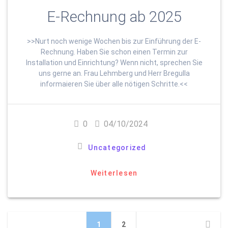
E-Rechnung ab 2025
>>Nurt noch wenige Wochen bis zur Einführung der E-
Rechnung. Haben Sie schon einen Termin zur
Installation und Einrichtung? Wenn nicht, sprechen Sie
uns gerne an. Frau Lehmberg und Herr Bregulla
informaieren Sie über alle nötigen Schritte.<<
0
04/10/2024
Uncategorized
Weiterlesen
Beitragsnavigation
Seite
Seite
1
2