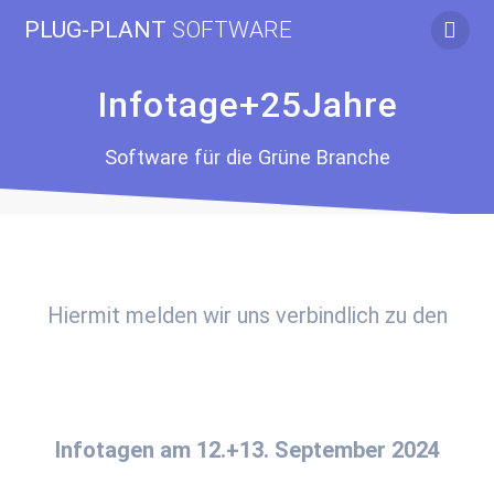
Zum
PLUG-PLANT
SOFTWARE
Inhalt
springen
Infotage+25Jahre
Software für die Grüne Branche
Hiermit melden wir uns verbindlich zu den
.
Infotagen am 12.+13. September 2024